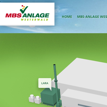
-
HOME
MBS-ANLAGE WE